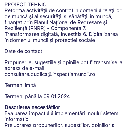
PROIECT TEHNIC
Reforma activității de control în domeniul relațiilor
de muncă și al securității și sănătății în muncă,
finanțat prin Planul Național de Redresare și
Reziliență (PNRR) - Componenta 7.
Transformarea digitală, Investiția 6. Digitalizarea
în domeniul muncii și protecției sociale
Date de contact
Propunerile, sugestiile și opiniile pot fi transmise la
adresa de e-mail:
consultare.publica@inspectiamuncii.ro.
Termen limită
Termen: până la 09.01.2024
Descrierea necesităților
Evaluarea impactului implementării noului sistem
informatic;
Prelucrarea propunerilor, sugestiilor, opiniilor și