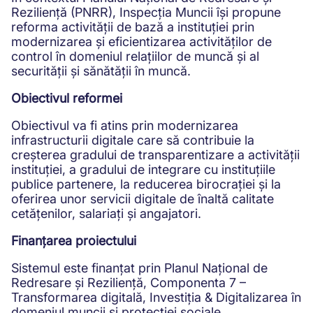
Reziliență (PNRR), Inspecția Muncii își propune
reforma activității de bază a instituției prin
modernizarea și eficientizarea activităților de
control în domeniul relațiilor de muncă și al
securității și sănătății în muncă.
Obiectivul reformei
Obiectivul va fi atins prin modernizarea
infrastructurii digitale care să contribuie la
creșterea gradului de transparentizare a activității
instituției, a gradului de integrare cu instituțiile
publice partenere, la reducerea birocrației și la
oferirea unor servicii digitale de înaltă calitate
cetățenilor, salariați și angajatori.
Finanțarea proiectului
Sistemul este finanțat prin Planul Național de
Redresare și Reziliență, Componenta 7 –
Transformarea digitală, Investiția & Digitalizarea în
domeniul muncii și protecției sociale.