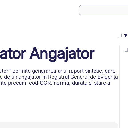
zator Angajator
ator” permite generarea unui raport sintetic, care
te de un angajator în Registrul General de Evidență
vante precum: cod COR, normă, durată și stare a