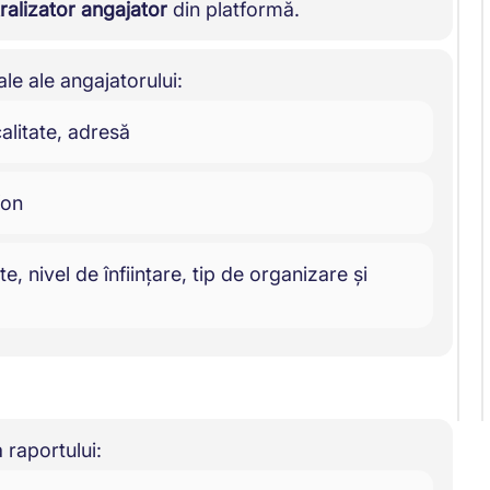
ralizator angajator
din platformă.
ale ale angajatorului:
alitate, adresă
fon
, nivel de înființare, tip de organizare și
 raportului: