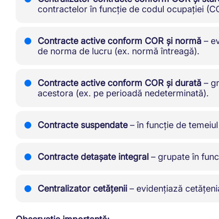
contractelor în funcție de codul ocupației (CO
Contracte active conform COR și normă
– ev
de norma de lucru (ex. normă întreagă).
Contracte active conform COR și durată
– gr
acestora (ex. pe perioadă nedeterminată).
Contracte suspendate
– în funcție de temeiu
Contracte detașate integral
– grupate în funcț
Centralizator cetățenii
– evidențiază cetățenia