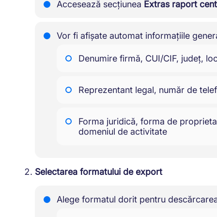
Accesează secțiunea
Extras raport cent
Vor fi afișate automat informațiile gener
Denumire firmă, CUI/CIF, județ, loc
Reprezentant legal, număr de tele
Forma juridică, forma de proprietate
domeniul de activitate
Selectarea formatului de export
Alege formatul dorit pentru descărcarea