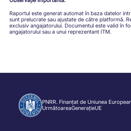
Observație importantă:
Raportul este generat automat în baza datelor intr
sunt prelucrate sau ajustate de către platformă. Re
exclusiv angajatorului. Documentul este valid în f
angajatorului sau a unui reprezentant ITM.
PNRR. Finanțat de Uniunea Europea
UrmătoareaGenerațieUE