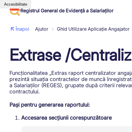
Accesibilitate
Registrul General de Evidență a Salariaților
Înapoi
Ajutor
Ghid Utilizare Aplicație Angajator
Extrase /Centrali
Funcționalitatea „Extras raport centralizator angaj
prezintă situația contractelor de muncă înregistra
a Salariaților (REGES), grupate după criterii rele
contractului.
Pași pentru generarea raportului:
Accesarea secțiunii corespunzătoare