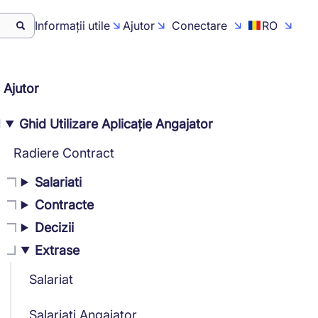
Informații utile
Ajutor
Conectare
RO
Ajutor
Ghid Utilizare Aplicație Angajator
Radiere Contract
Salariati
Contracte
Decizii
Extrase
Salariat
Salariați Angajator