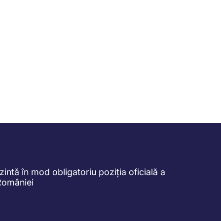
intă în mod obligatoriu poziția oficială a
României