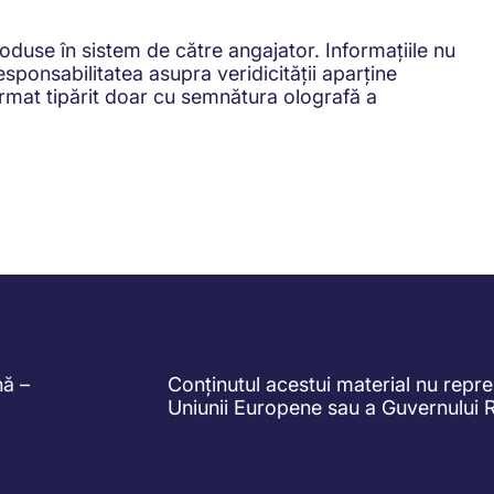
oduse în sistem de către angajator. Informațiile nu
sponsabilitatea asupra veridicității aparține
ormat tipărit doar cu semnătura olografă a
nă –
Conținutul acestui material nu reprez
Uniunii Europene sau a Guvernului 