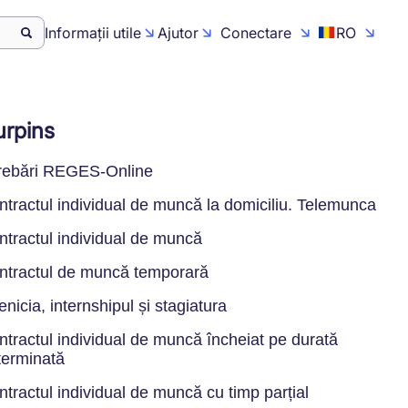
Informații utile
Ajutor
Conectare
RO
rpins
trebări REGES-Online
ntractul individual de muncă la domiciliu. Telemunca
ntractul individual de muncă
ntractul de muncă temporară
nicia, internshipul și stagiatura
ntractul individual de muncă încheiat pe durată
terminată
tractul individual de muncă cu timp parțial