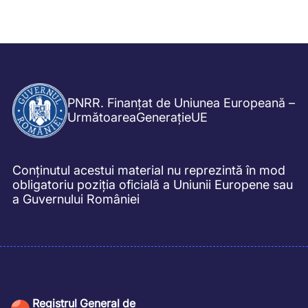
PNRR. Finanțat de Uniunea Europeană –
UrmătoareaGenerațieUE
Conținutul acestui material nu reprezintă în mod
obligatoriu poziția oficială a Uniunii Europene sau
a Guvernului României
Registrul General de