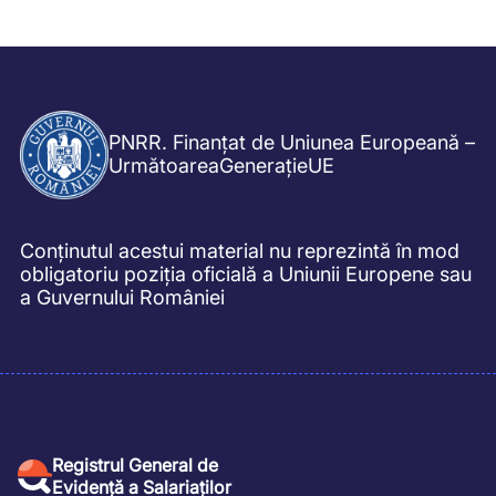
PNRR. Finanțat de Uniunea Europeană –
UrmătoareaGenerațieUE
Conținutul acestui material nu reprezintă în mod
obligatoriu poziția oficială a Uniunii Europene sau
a Guvernului României
Registrul General de
Evidență a Salariaților