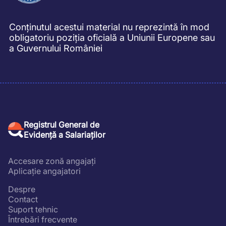
Conținutul acestui material nu reprezintă în mod
obligatoriu poziția oficială a Uniunii Europene sau
a Guvernului României
Registrul General de
Evidență a Salariaților
Accesare zonă angajați
Aplicație angajatori
Despre
Contact
Suport tehnic
Întrebări frecvente