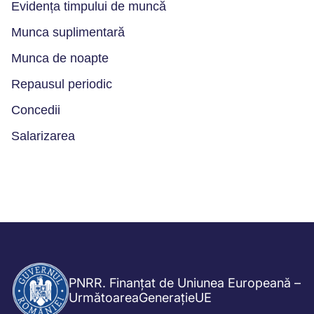
Evidența timpului de muncă
Munca suplimentară
Munca de noapte
Repausul periodic
Concedii
Salarizarea
PNRR. Finanțat de Uniunea Europeană –
UrmătoareaGenerațieUE