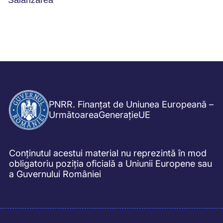
PNRR. Finanțat de Uniunea Europeană –
UrmătoareaGenerațieUE
Conținutul acestui material nu reprezintă în mod
obligatoriu poziția oficială a Uniunii Europene sau
a Guvernului României