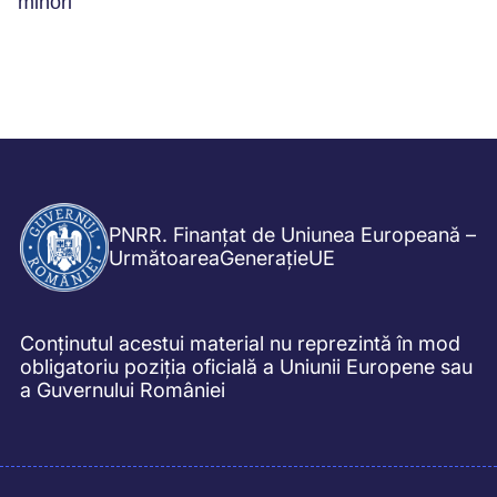
minori
PNRR. Finanțat de Uniunea Europeană –
UrmătoareaGenerațieUE
Conținutul acestui material nu reprezintă în mod
obligatoriu poziția oficială a Uniunii Europene sau
a Guvernului României