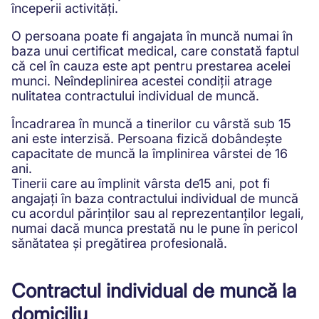
începerii activități.
O persoana poate fi angajata în muncă numai în
baza unui certificat medical, care constată faptul
că cel în cauza este apt pentru prestarea acelei
munci. Neîndeplinirea acestei condiții atrage
nulitatea contractului individual de muncă.
Încadrarea în muncă a tinerilor cu vârstă sub 15
ani este interzisă. Persoana fizică dobândește
capacitate de muncă la împlinirea vârstei de 16
ani.
Tinerii care au împlinit vârsta de15 ani, pot fi
angajați în baza contractului individual de muncă
cu acordul părinților sau al reprezentanților legali,
numai dacă munca prestată nu le pune în pericol
sănătatea și pregătirea profesională.
Contractul individual de muncă la
domiciliu