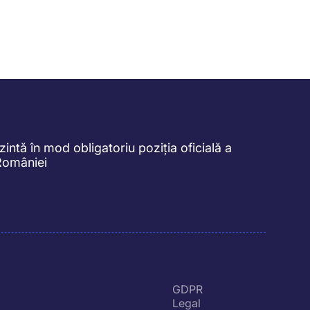
intă în mod obligatoriu poziția oficială a
României
GDPR
Legal