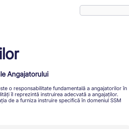
lor
ale Angajatorului
este o responsabilitate fundamentală a angajatorilor în
ăți îl reprezintă instruirea adecvată a angajaților.
ația de a furniza instruire specifică în domeniul SSM