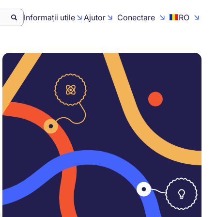
Informații utile
Ajutor
Conectare
RO