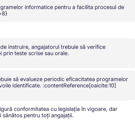
gramelor informatice pentru a facilita procesul de
=8}
e instruire, angajatorul trebuie să verifice
 prin teste scrise sau orale.
ebuie să evalueze periodic eficacitatea programelor
voile identificate. :contentReference[oaicite:10]
gură conformitatea cu legislația în vigoare, dar
i sănătos pentru toți angajații.