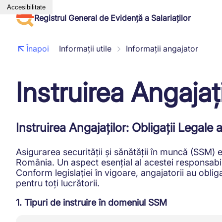
Accesibilitate
Registrul General de Evidență a Salariaților
Înapoi
Informații utile
Informații angajator
Instruirea Angajați
Instruirea Angajaților: Obligații Legale 
Asigurarea securității și sănătății în muncă (SSM) 
România. Un aspect esențial al acestei responsabilit
Conform legislației în vigoare, angajatorii au oblig
pentru toți lucrătorii.
1. Tipuri de instruire în domeniul SSM