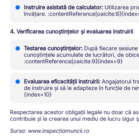
Instruire asistată de calculator:
Utilizarea pro
învățare. :contentReference[oaicite:8]{index
4. Verificarea cunoștințelor și evaluarea instruirii
Testarea cunoștințelor:
După fiecare sesiune d
cunoștințele acumulate de lucrători, de obicei
:contentReference[oaicite:9]{index=9}
Evaluarea eficacității instruirii:
Angajatorul tr
de instruire și să le adapteze în funcție de ne
{index=10}
Respectarea acestor obligații legale nu doar că asi
contribuie și la crearea unui mediu de lucru sigur ș
Sursa:
www.inspectiamuncii.ro