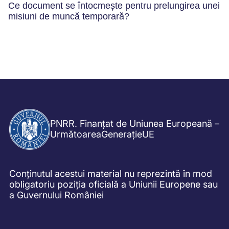
Ce document se întocmește pentru prelungirea unei
misiuni de muncă temporară?
PNRR. Finanțat de Uniunea Europeană –
UrmătoareaGenerațieUE
Conținutul acestui material nu reprezintă în mod
obligatoriu poziția oficială a Uniunii Europene sau
a Guvernului României