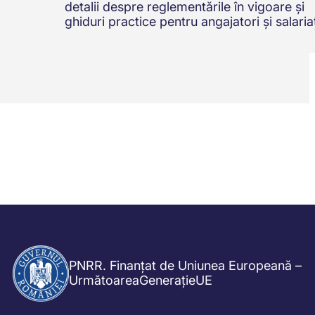
detalii despre reglementările în vigoare și
ghiduri practice pentru angajatori și salariaț
PNRR. Finanțat de Uniunea Europeană –
UrmătoareaGenerațieUE