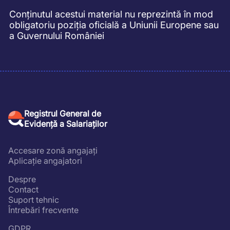
Conținutul acestui material nu reprezintă în mod
obligatoriu poziția oficială a Uniunii Europene sau
a Guvernului României
Registrul General de
Evidență a Salariaților
Accesare zonă angajați
Aplicație angajatori
Despre
Contact
Suport tehnic
Întrebări frecvente
GDPR